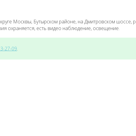
руге Москвы, Бутырском районе, на Дмитровском шоссе, р
рия охраняется, есть видео наблюдение, освещение.
13-27-09
.