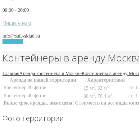
09:00 - 20:00
Пишите нам
info@safe-sklad.su
Контакты
Контейнеры в аренду Москва
Главная
Аренда контейнера в Москве
Контейнеры в аренду Моск
Аренда на нашей территории
Характеристики
2
3
Контейнер 20 футов
от 1
15 м
, 33 м
2
3
Контейнер 40 футов
от 1
30 м
, 76,4 м
Выше срок аренды, ниже цена! Стоимость на все виды кон
Фото территории