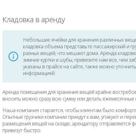
Кладовка в аренду
Небольшие ячейки для хранения различных вещей
кладовка объема представьте пассажирский и гр
разных вещей, что мешают дома. Аренда кладовки
зимние куртки и шубы, привезите нам все, чем за
указаны в прайсе на сайте, также можно уточнит
информацией.
Аренда помещения для хранения вещей крайне востребован
вносить можно сразу всю сумму или делать ежемесячные
Наша компания старается, чтобы клиентам было комфортн
Опытные грузчики компании приедут к вам, упакуют и пер
размещения вещей на складе, арендатору отправляется ф
привезут быстро.