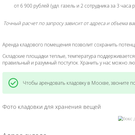
от 6 900 рублей (удл. газель и 2 сотрудника за 3 часа 
Точный расчет по запросу зависит от адреса и объема в
Аренда кладового помещения позволит сохранить потенци
Складские площадки теплые, температура поддерживается о
правильный и разумный поступок. Хранить у нас можно лю
Чтобы арендовать кладовку в Москве, звоните п
Фото кладовки для хранения вещей