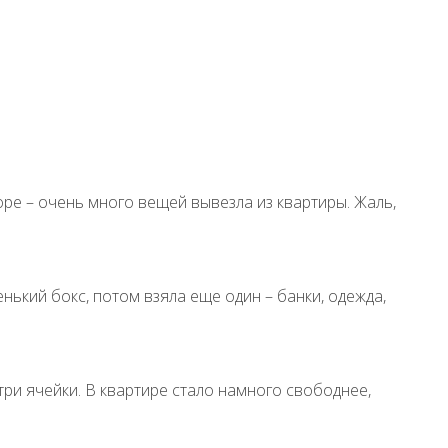
оре – очень много вещей вывезла из квартиры. Жаль,
нький бокс, потом взяла еще один – банки, одежда,
три ячейки. В квартире стало намного свободнее,