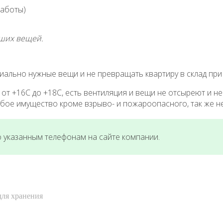
работы)
аших вещей.
ально нужные вещи и не превращать квартиру в склад при 
т +16С до +18С, есть вентиляция и вещи не отсыреют и не 
бое имущество кроме взрыво- и пожароопасного, так же не
о указанным телефонам на сайте компании.