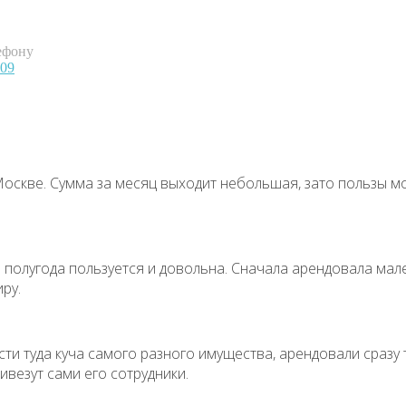
ефону
-09
 Москве. Сумма за месяц выходит небольшая, зато пользы м
 полугода пользуется и довольна. Сначала арендовала мале
ру.
сти туда куча самого разного имущества, арендовали сразу 
ивезут сами его сотрудники.