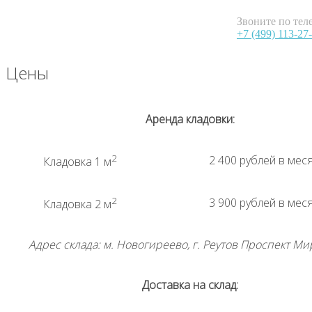
Звоните по тел
+7 (499) 113-27
Цены
Аренда кладовки:
2
2 400 рублей в мес
Кладовка 1 м
2
3 900 рублей в мес
Кладовка 2 м
Адрес склада: м. Новогиреево, г. Реутов Проспект Мир
Доставка на склад: