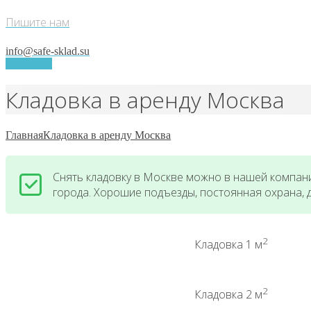
Пишите нам
info@safe-sklad.su
Контакты
Кладовка в аренду Москва
Главная
Кладовка в аренду Москва
Снять кладовку в Москве можно в нашей компан
города. Хорошие подъезды, постоянная охрана, д
2
Кладовка 1 м
2
Кладовка 2 м