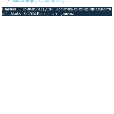
Вакансии фасовщика на склад
Главная
|
О компании
|
Цены
|
Политика конфиденциальности
safe-sklad.su © 2024 Все права защищены