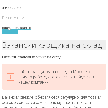
09:00 - 20:00
Пишите нам
info@safe-sklad.su
Контакты
Вакансии карщика на склад
Главная
Вакансии карщика на склад
Работа карщиком на складе в Москве от
прямых работодателей всегда найдется в
нашей компании.
Вакансии свежие, обновляются регулярно. Для подачи
резюме соискателю, желающему работать у нас в
компании карщиком, требуется опыт работы и права,